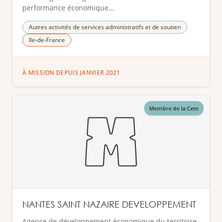
performance économique...
Autres activités de services administratifs et de soutien
Ile-de-France
À MISSION DEPUIS JANVIER 2021
Membre de la Cem
NANTES SAINT NAZAIRE DEVELOPPEMENT
Agence de développement économique du territoire