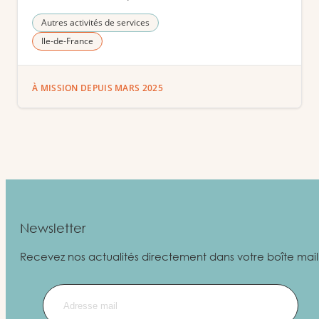
Autres activités de services
Ile-de-France
À MISSION DEPUIS MARS 2025
Newsletter
Recevez nos actualités directement dans votre boîte mail