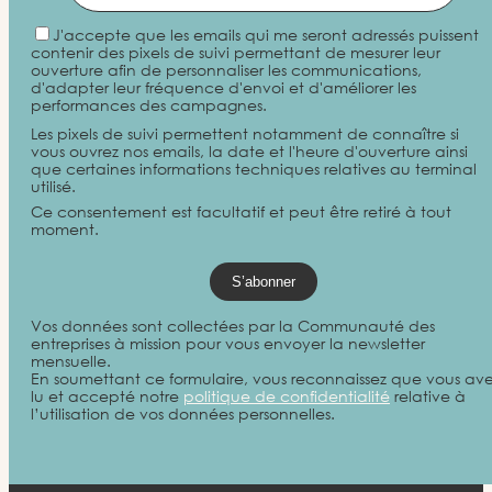
J'accepte que les emails qui me seront adressés puissent
contenir des pixels de suivi permettant de mesurer leur
ouverture afin de personnaliser les communications,
d'adapter leur fréquence d'envoi et d'améliorer les
performances des campagnes.
Les pixels de suivi permettent notamment de connaître si
vous ouvrez nos emails, la date et l'heure d'ouverture ainsi
que certaines informations techniques relatives au terminal
utilisé.
Ce consentement est facultatif et peut être retiré à tout
moment.
Vos données sont collectées par la Communauté des
entreprises à mission pour vous envoyer la newsletter
mensuelle.
En soumettant ce formulaire, vous reconnaissez que vous av
lu et accepté notre
politique de confidentialité
relative à
l’utilisation de vos données personnelles.