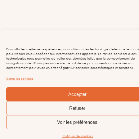
Pour offrir les meilleures expériences, nous utilisons des technologies telles que les cook
pour stocker et/ou accéder aux informations des appareils. Le fait de consentir à ces
technologies nous permettra de traiter des données telles que le comportement de
navigation ou les ID uniques sur ce site. Le fait de ne pas consentir ou de retirer son
consentement peut avoir un effet négatif sur certaines caractéristiques et fonctions.
Gérer les services
Accepter
Refuser
Voir les préférences
Politique de cookies