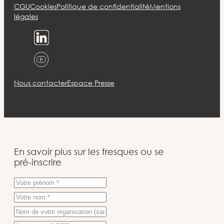
CGU
Cookies
Politique de confidentialité
Mentions
légales
Nous contacter
Espace Presse
En savoir plus sur les fresques ou se
pré-inscrire