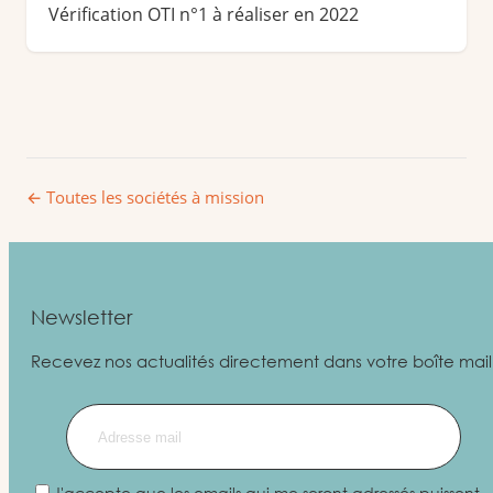
Vérification OTI n°1 à réaliser en 2022
← Toutes les sociétés à mission
Newsletter
Recevez nos actualités directement dans votre boîte mail
J'accepte que les emails qui me seront adressés puissent