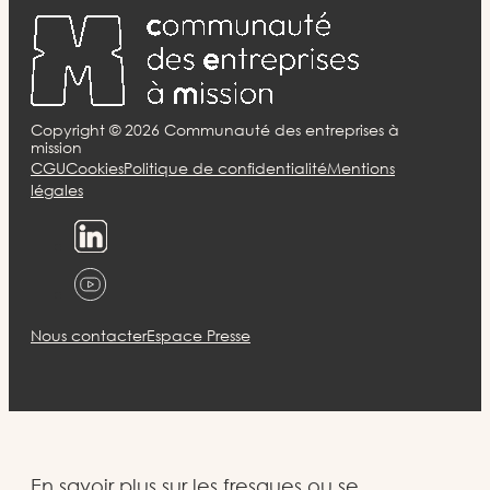
Copyright ©
2026
Communauté des entreprises à
mission
CGU
Cookies
Politique de confidentialité
Mentions
légales
Nous contacter
Espace Presse
En savoir plus sur les fresques ou se