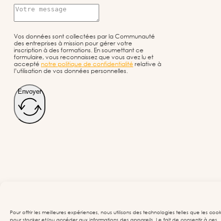
Vos données sont collectées par la Communauté
des entreprises à mission pour gérer votre
inscription à des formations. En soumettant ce
formulaire, vous reconnaissez que vous avez lu et
accepté
notre politique de confidentialité
relative à
l’utilisation de vos données personnelles.
Envoyer
Pour offrir les meilleures expériences, nous utilisons des technologies telles que les cook
pour stocker et/ou accéder aux informations des appareils. Le fait de consentir à ces