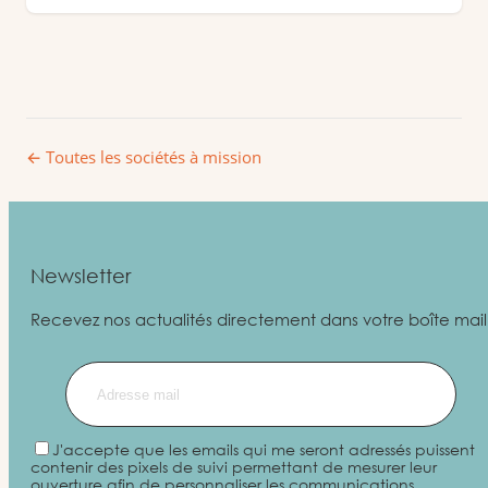
← Toutes les sociétés à mission
Newsletter
Recevez nos actualités directement dans votre boîte mail
J'accepte que les emails qui me seront adressés puissent
contenir des pixels de suivi permettant de mesurer leur
ouverture afin de personnaliser les communications,