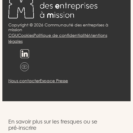
Copyright ©
2026
Communauté des entreprises à
mission
CGU
Cookies
Politique de confidentialité
Mentions
légales
Nous contacter
Espace Presse
En savoir plus sur les fresques ou se
pré-inscrire