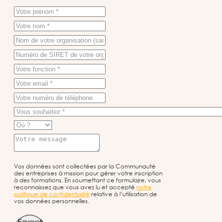
Vos données sont collectées par la Communauté
des entreprises à mission pour gérer votre inscription
à des formations. En soumettant ce formulaire, vous
reconnaissez que vous avez lu et accepté
notre
politique de confidentialité
relative à l’utilisation de
vos données personnelles.
Envoyer