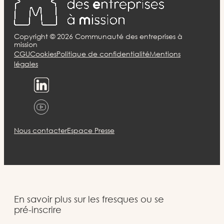
Copyright ©
2026
Communauté des entreprises à
mission
CGU
Cookies
Politique de confidentialité
Mentions
légales
Nous contacter
Espace Presse
En savoir plus sur les fresques ou se
pré-inscrire