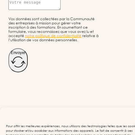
Vos données sont collectées par la Communauté
des entreprises à mission pour gérer votre
inscription à des formations. En soumettant ce
formulaire, vous reconnaissez que vous avez lu et
accepté
notre politique de confidentialité
relative à
l’utilisation de vos données personnelles.
Envoyer
Pour offrir les meilleures expériences, nous utilisons des technologies telles que les cook
pour stocker et/ou accéder aux informations des appareils. Le fait de consentir à ces