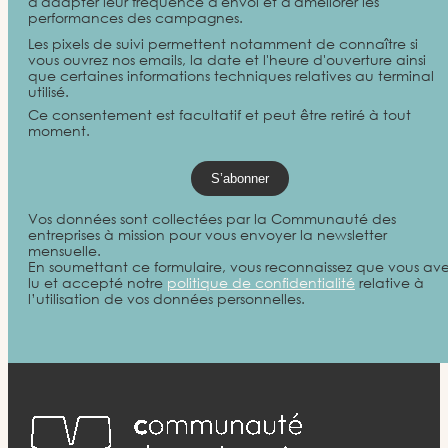
d'adapter leur fréquence d'envoi et d'améliorer les
performances des campagnes.
Les pixels de suivi permettent notamment de connaître si
vous ouvrez nos emails, la date et l'heure d'ouverture ainsi
que certaines informations techniques relatives au terminal
utilisé.
Ce consentement est facultatif et peut être retiré à tout
moment.
Vos données sont collectées par la Communauté des
entreprises à mission pour vous envoyer la newsletter
mensuelle.
En soumettant ce formulaire, vous reconnaissez que vous av
lu et accepté notre
politique de confidentialité
relative à
l’utilisation de vos données personnelles.