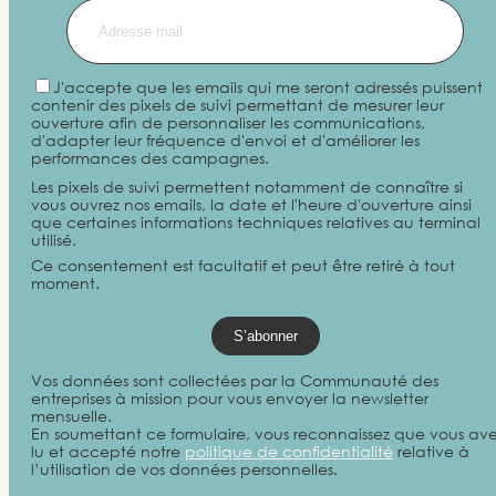
J'accepte que les emails qui me seront adressés puissent
contenir des pixels de suivi permettant de mesurer leur
ouverture afin de personnaliser les communications,
d'adapter leur fréquence d'envoi et d'améliorer les
performances des campagnes.
Les pixels de suivi permettent notamment de connaître si
vous ouvrez nos emails, la date et l'heure d'ouverture ainsi
que certaines informations techniques relatives au terminal
utilisé.
Ce consentement est facultatif et peut être retiré à tout
moment.
Vos données sont collectées par la Communauté des
entreprises à mission pour vous envoyer la newsletter
mensuelle.
En soumettant ce formulaire, vous reconnaissez que vous av
lu et accepté notre
politique de confidentialité
relative à
l’utilisation de vos données personnelles.