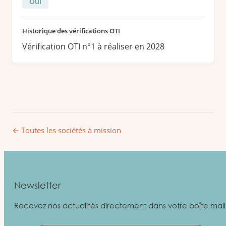
Oui
Historique des vérifications OTI
Vérification OTI n°1 à réaliser en 2028
← Toutes les sociétés à mission
Newsletter
Recevez nos actualités directement dans votre boîte mail