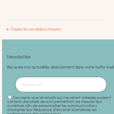
← Toutes les sociétés à mission
Newsletter
Recevez nos actualités directement dans votre boîte mail
J'accepte que les emails qui me seront adressés puissent
contenir des pixels de suivi permettant de mesurer leur
ouverture afin de personnaliser les communications,
d'adapter leur fréquence d'envoi et d'améliorer les
performances des campagnes.