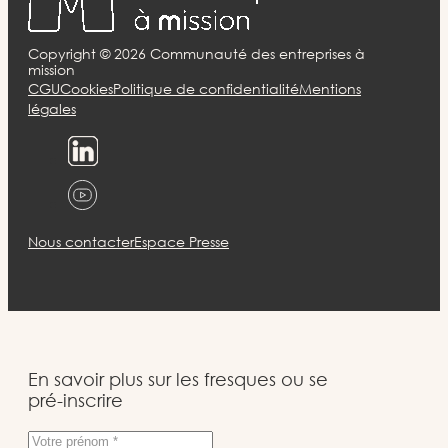
Copyright ©
2026
Communauté des entreprises à
mission
CGU
Cookies
Politique de confidentialité
Mentions
légales
Nous contacter
Espace Presse
En savoir plus sur les fresques ou se
pré-inscrire