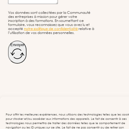
Vos données sont collectées par la Communauté
des entreprises à mission pour gérer votre
inscription à des formations. En soumettant ce
formulaire, vous reconnaissez que vous avez lu et
accepté
notre politique de confidentialité
relative à
l’utilisation de vos données personnelles.
Envoyer
Pour offrir les meilleures expériences, nous utilisons des technologies telles que les cook
pour stocker et/ou accéder aux informations des appareils. Le fait de consentir à ces
technologies nous permettra de traiter des données telles que le comportement de
navigation ou les ID uniques sur ce site. Le fait de ne pas consentir ou de retirer son